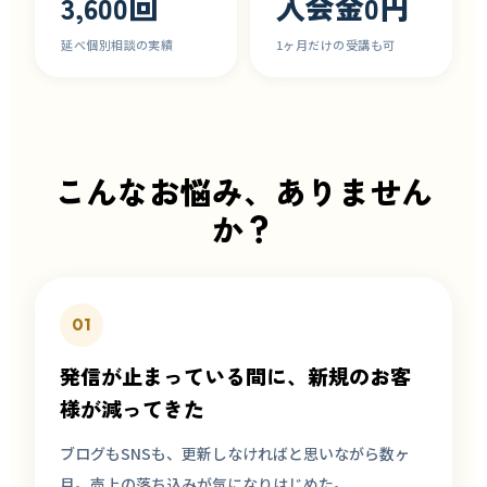
3,600回
入会金0円
延べ個別相談の実績
1ヶ月だけの受講も可
こんなお悩み、ありません
か？
01
発信が止まっている間に、新規のお客
様が減ってきた
ブログもSNSも、更新しなければと思いながら数ヶ
月。売上の落ち込みが気になりはじめた。