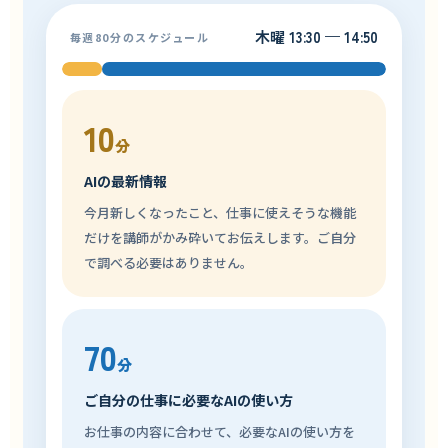
木曜 13:30 — 14:50
毎週80分のスケジュール
10
分
AIの最新情報
今月新しくなったこと、仕事に使えそうな機能
だけを講師がかみ砕いてお伝えします。ご自分
で調べる必要はありません。
70
分
ご自分の仕事に必要なAIの使い方
お仕事の内容に合わせて、必要なAIの使い方を