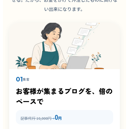
い出来になります。
01
集客
お客様が集まるブログを、倍の
ペースで
0
記事代行 10,000円
円
→