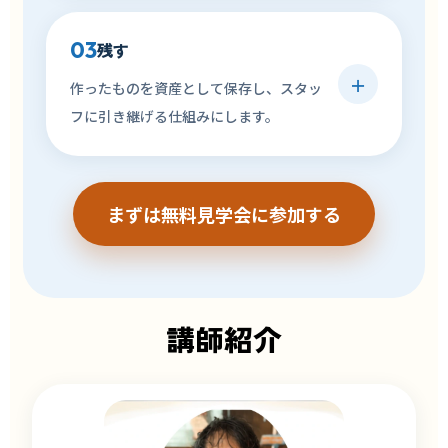
03
残す
＋
作ったものを資産として保存し、スタッ
フに引き継げる仕組みにします。
まずは無料見学会に参加する
講師紹介