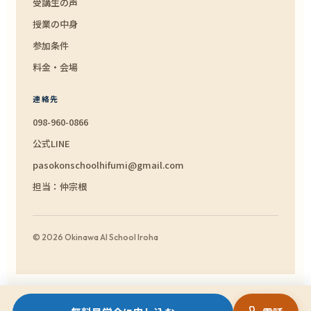
受講生の声
授業の中身
参加条件
料金・会場
連絡先
098-960-0866
公式LINE
pasokonschoolhifumi@gmail.com
担当：仲宗根
© 2026 Okinawa AI School Iroha