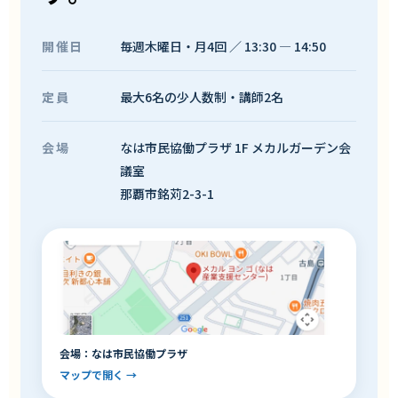
開催日
毎週木曜日・月4回 ／ 13:30 — 14:50
定員
最大6名の少人数制・講師2名
会場
なは市民協働プラザ 1F メカルガーデン会
議室
那覇市銘苅2-3-1
会場：なは市民協働プラザ
マップで開く →