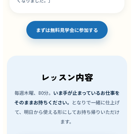
くなりました。」
まずは無料見学会に参加する
レッスン内容
毎週木曜、80分。
いま手が止まっているお仕事を
そのままお持ちください。
となりで一緒に仕上げ
て、明日から使える形にしてお持ち帰りいただけ
ます。