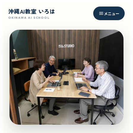
沖縄AI教室 いろは
メニュー
OKINAWA AI SCHOOL