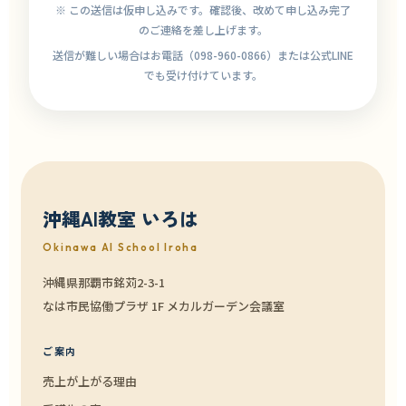
※ この送信は仮申し込みです。確認後、改めて申し込み完了
のご連絡を差し上げます。
送信が難しい場合はお電話（098-960-0866）または公式LINE
でも受け付けています。
沖縄AI教室 いろは
Okinawa AI School Iroha
沖縄県那覇市銘苅2-3-1
なは市民協働プラザ 1F メカルガーデン会議室
ご案内
売上が上がる理由