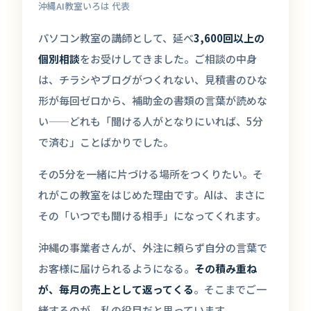
沖縄AI教室いろは 代表
パソコン教室の講師として、延べ
3,600回以上の
個別相談
をお受けしてきました。ご相談の中身
は、チラシやブログがつくれない、見積書のひな
形が毎回ゼロから、補助金の書類の言葉が読めな
い——どれも「聞ける人がとなりにいれば、5分
で済む」ことばかりでした。
その5分を一緒に片づける場所をつくりたい。そ
れがこの教室をはじめた理由です。AIは、まさに
その「いつでも聞ける相手」になってくれます。
沖縄の事業者さんが、外注に頼らず自分の言葉で
お客様に届けられるようになる。
その積み重ね
が、毎月の売上として返ってくる
。そこまでご一
緒するのが、私の役目だと思っています。