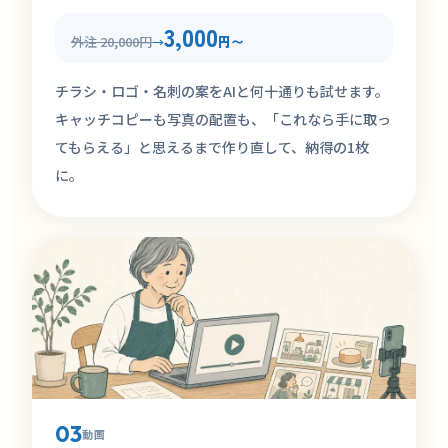
3,000
外注 20,000円
円〜
→
チラシ・ロゴ・名刺の案をAIと何十通りも試せます。
キャッチコピーも写真の配置も、「これなら手に取っ
てもらえる」と思えるまで作り直して、納得の1枚
に。
03
動画