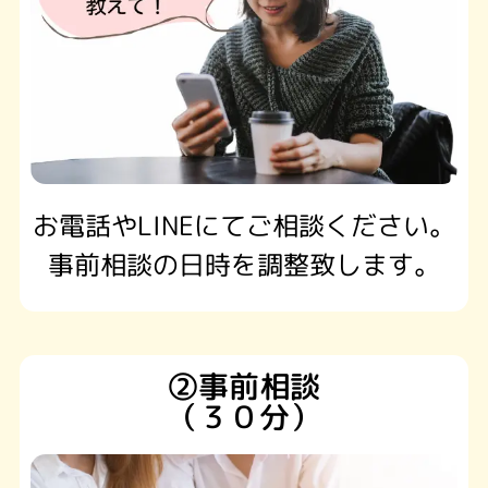
お電話やLINEにてご相談ください。
事前相談の日時を調整致します。
②事前相談
（３０分）