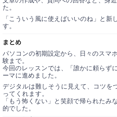
文章の作成や、質問への回答など、身
た。
「こういう風に使えばいいのね」と新
す。
まとめ
パソコンの初期設定から、日々のスマホ
験まで。
今回のレッスンでは、「誰かに頼らず
ーマに進めました。
デジタルは難しそうに見えて、コツを
ってくれます。
「もう怖くない」と笑顔で帰られたみ
的でした。