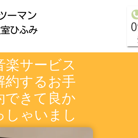
音楽サービス
解約するお手
約できて良か
っしゃいまし