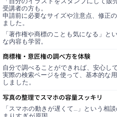
「自分のイラストをスタンプにして販
受講者の方も。
申請前に必要なサイズや注意点、修正
ました。
「著作権や商標のことも気になる」と
な内容も学習。
商標権・意匠権の調べ方を体験
自分で調べることができれば、安心し
実際の検索ページを使って、基本的な
しました。
写真の整理でスマホの容量スッキリ
「スマホの動きが遅くて…」という相談
まりすぎが原因。