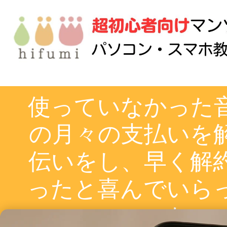
使っていなかった
の月々の支払いを
伝いをし、早く解
ったと喜んでいら
た。