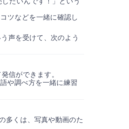
売したいんです！」という
のコツなどを一緒に確認し
いう声を受けて、次のよう
て発信ができます。
用語や調べ方を一緒に練習
の多くは、写真や動画のた