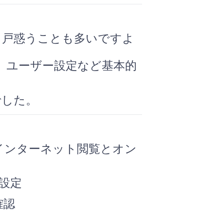
、戸惑うことも多いですよ
続、ユーザー設定など基本的
でした。
インターネット閲覧とオン
期設定
確認