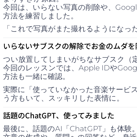
今回は、いらない写真の削除や、Goog
方法を練習しました。
「これで写真がまた撮れるようになっ
いらないサブスクの解除でお金のムダを
つい放置してしまいがちなサブスク（
今回のレッスンでは、Apple IDやGo
方法も一緒に確認。
実際に「使っていなかった音楽サービ
う方もいて、スッキリした表情に。
話題のChatGPT、使ってみました
最後に、話題のAI「ChatGPT」も体験