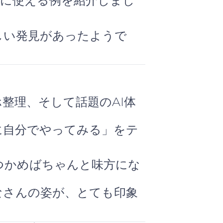
近に使える例を紹介しまし
しい発見があったようで
整理、そして話題のAI体
に自分でやってみる」をテ
つかめばちゃんと味方にな
なさんの姿が、とても印象