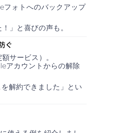
leフォトへのバックアップ
た！」と喜びの声も。
防ぐ
定額サービス）。
ogleアカウントからの解除
スを解約できました」とい
。