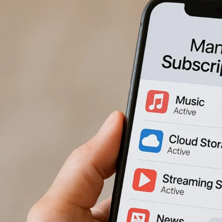
パソコン教室ひふみ
7月