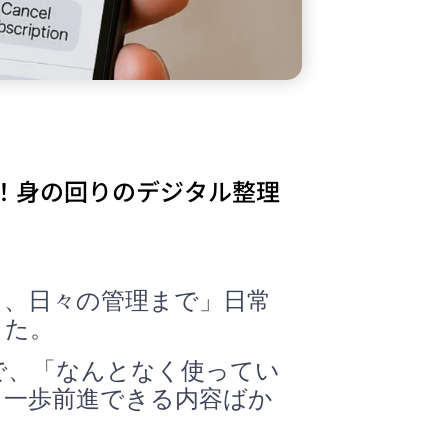
！身の回りのデジタル整理
ら、日々の管理まで」日常
した。
で、「なんとなく使ってい
と一歩前進できる内容ばか