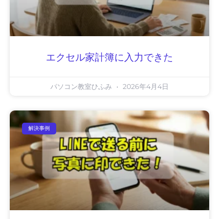
エクセル家計簿に入力できた
パソコン教室ひふみ
2026年4月4日
解決事例