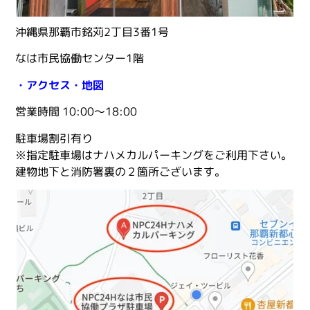
沖縄県那覇市銘苅2丁目3番1号
なは市民協働センター1階
・アクセス・地図
営業時間 10:00〜18:00
駐車場割引有り
※指定駐車場はナハメカルパーキングをご利用下さい。
建物地下と消防署裏の２箇所ございます。