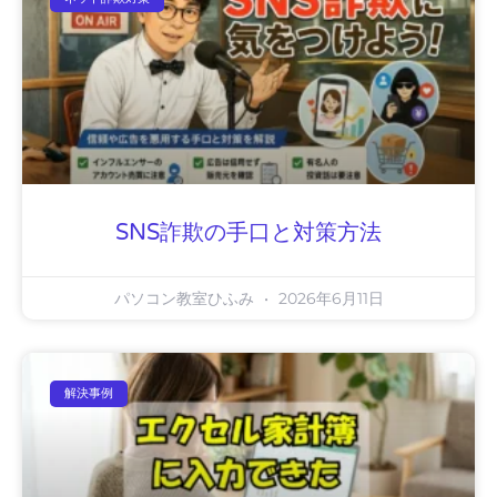
SNS詐欺の手口と対策方法
パソコン教室ひふみ
2026年6月11日
解決事例