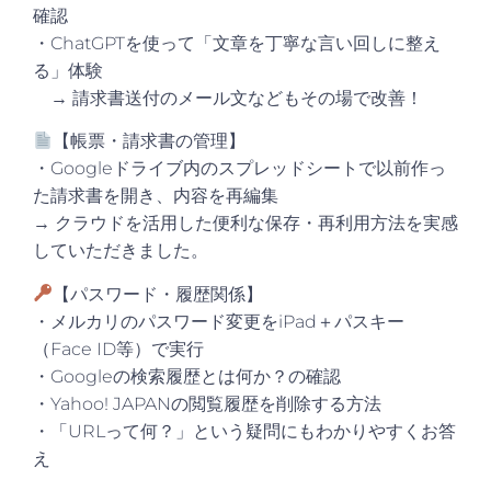
確認
・ChatGPTを使って「文章を丁寧な言い回しに整え
る」体験
→ 請求書送付のメール文などもその場で改善！
【帳票・請求書の管理】
・Googleドライブ内のスプレッドシートで以前作っ
た請求書を開き、内容を再編集
→ クラウドを活用した便利な保存・再利用方法を実感
していただきました。
【パスワード・履歴関係】
・メルカリのパスワード変更をiPad＋パスキー
（Face ID等）で実行
・Googleの検索履歴とは何か？の確認
・Yahoo! JAPANの閲覧履歴を削除する方法
・「URLって何？」という疑問にもわかりやすくお答
え