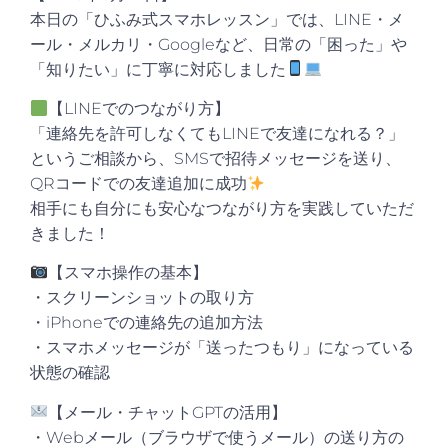
本日の「ひふみ式スマホレッスン」では、LINE・メ
ール・メルカリ・Googleなど、
日常の「困った」や
「知りたい」に丁寧に対応
しました
【LINEでのつながり方】
「連絡先を許可しなくてもLINEで友達になれる？」
というご相談から、SMSで招待メッセージを送り、
QRコードでの友達追加に成功
相手にも自分にも安心なつながり方を実践していただ
きました！
【スマホ操作の基本】
・スクリーンショットの取り方
・iPhoneでの連絡先の追加方法
・スマホメッセージが「送ったつもり」になっている
状態の確認
【メール・チャットGPTの活用】
・Webメール（ブラウザで使うメール）の送り方の