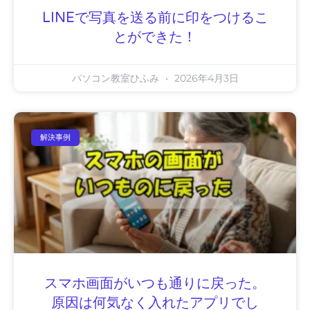
LINEで写真を送る前に印をつけるこ
とができた！
パソコン教室ひふみ
2026年4月3日
解決事例
スマホ画面がいつも通りに戻った。
原因は何気なく入れたアプリでし