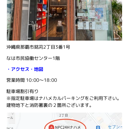
沖縄県那覇市銘苅2丁目3番1号
なは市民協働センター1階
・アクセス・地図
営業時間 10:00〜18:00
駐車場割引有り
※指定駐車場はナハメカルパーキングをご利用下さい。
建物地下と消防署裏の２箇所ございます。