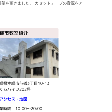
望を頂きました。 カセットテープの音源をア
縄市教室紹介
縄県沖縄市与儀3丁目10-13
くらハイツ202号
アクセス・地図
業時間 10:00〜20:00