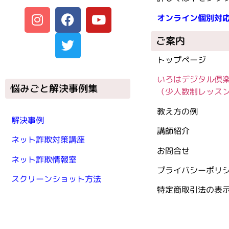
オンライン個別対
ご案内
トップページ
いろはデジタル倶
悩みごと解決事例集
（少人数制レッス
教え方の例
解決事例
講師紹介
ネット詐欺対策講座
お問合せ
ネット詐欺情報室
プライバシーポリ
スクリーンショット方法
特定商取引法の表