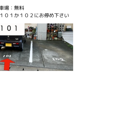
車場：無料
１０１か１０２にお停め下さい