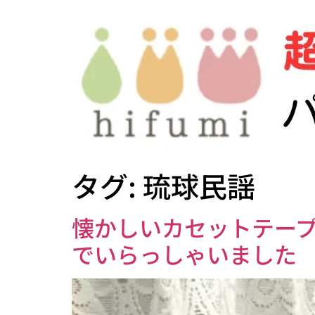
タグ:
琉球民謡
懐かしいカセットテープ
でいらっしゃいました